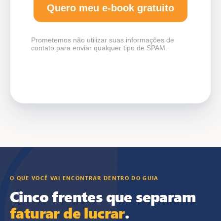
Quero meu e-book gratuito
Prometemos não utilizar suas informações de
contato para enviar qualquer tipo de SPAM.
O QUE VOCÊ VAI ENCONTRAR DENTRO DO GUIA
Cinco frentes que separam
faturar de lucrar
.