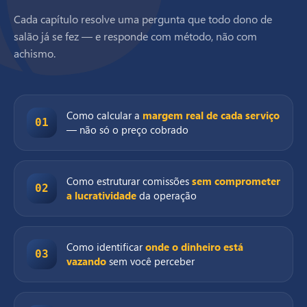
Cada capítulo resolve uma pergunta que todo dono de
salão já se fez — e responde com método, não com
achismo.
Como calcular a
margem real de cada serviço
01
— não só o preço cobrado
Como estruturar comissões
sem comprometer
02
a lucratividade
da operação
Como identificar
onde o dinheiro está
03
vazando
sem você perceber