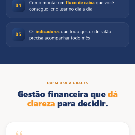
Como montar um
fluxo de caixa
que você
04
consegue ler e usar no dia a dia
Os
indicadores
que todo gestor de salão
05
precisa acompanhar todo mês
QUEM USA A GRACES
Gestão financeira que
dá
clareza
para decidir.