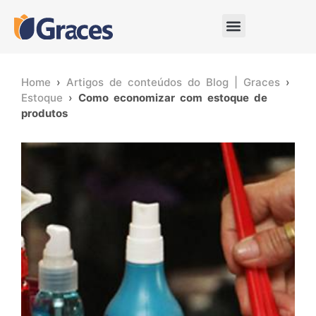
Home
›
Artigos de conteúdos do Blog | Graces
›
Estoque
›
Como economizar com estoque de
produtos