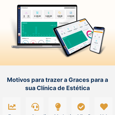
Motivos para trazer a
Graces
para a
sua Clínica de Estética