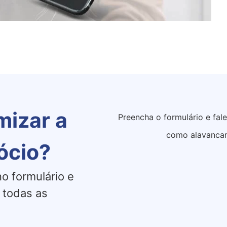
mizar a
Preencha o formulário e fal
como alavancar
ócio?
o formulário e
 todas as