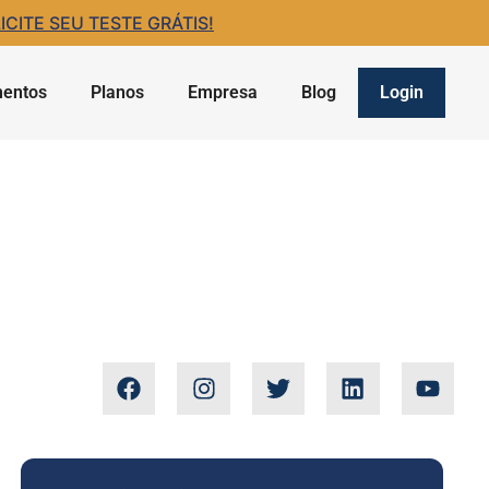
ITE SEU TESTE GRÁTIS!
entos
Planos
Empresa
Blog
Login