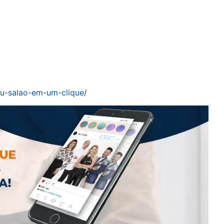
eu-salao-em-um-clique/