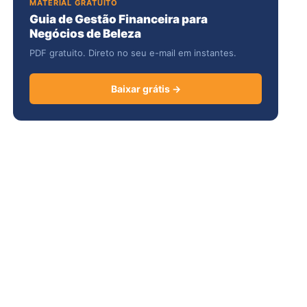
MATERIAL GRATUITO
Guia de Gestão Financeira para
Negócios de Beleza
PDF gratuito. Direto no seu e-mail em instantes.
Baixar grátis →