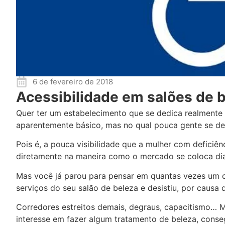
6 de fevereiro de 2018
Acessibilidade em salões de 
Quer ter um estabelecimento que se dedica realmente 
aparentemente básico, mas no qual pouca gente se ded
Pois é, a pouca visibilidade que a mulher com deficiên
diretamente na maneira como o mercado se coloca dian
Mas você já parou para pensar em quantas vezes um cl
serviços do seu salão de beleza e desistiu, por causa 
Corredores estreitos demais, degraus, capacitismo… M
interesse em fazer algum tratamento de beleza, conse