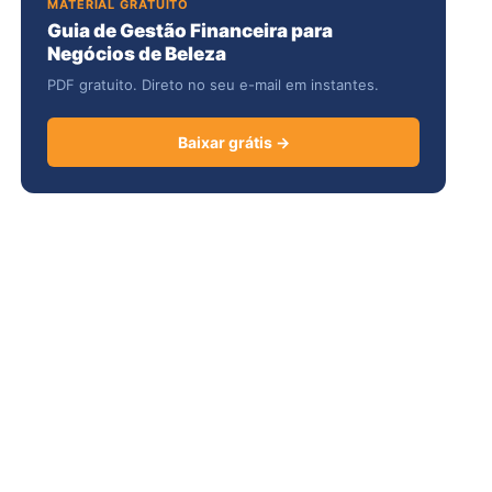
MATERIAL GRATUITO
Guia de Gestão Financeira para
Negócios de Beleza
PDF gratuito. Direto no seu e-mail em instantes.
Baixar grátis →