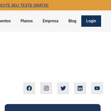
ITE SEU TESTE GRÁTIS!
entos
Planos
Empresa
Blog
Login