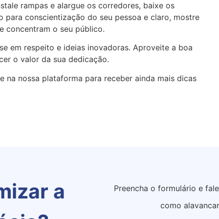
nstale rampas e alargue os corredores, baixe os
o para conscientização do seu pessoa e claro, mostre
e concentram o seu público.
se em respeito e ideias inovadoras. Aproveite a boa
cer o valor da sua dedicação.
e na nossa plataforma para receber ainda mais dicas
mizar a
Preencha o formulário e fal
como alavancar