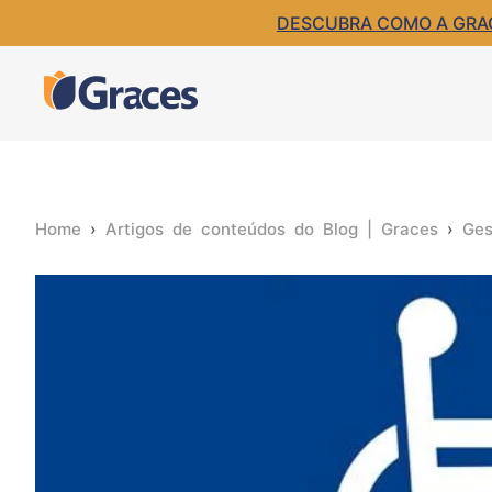
DESCUBRA COMO A GRACE
Home
›
Artigos de conteúdos do Blog | Graces
›
Ges