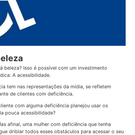
beleza
á beleza? Isso é possível com um investimento
ica: A acessibilidade.
cia tem nas representações da mídia, se refletem
te de clientes com deficiência.
iente com alguma deficiência planejou usar os
da pouca acessibilidade?
as afinal, uma mulher com deficiência que tenha
gue driblar todos esses obstáculos para acessar o seu