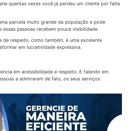
ne quantas vezes você já perdeu um cliente por falta
 uma parcela muito grande da população e pode
e essas pessoas recebem pouca visibilidade.
rma de respeito, como também, é uma excelente
sformar em lucratividade expressiva.
encia em acessibilidade e respeito. E falando em
ssoas a admirarem de fato, os seus serviços