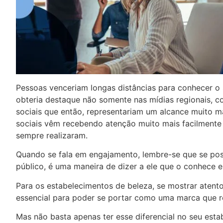
Pessoas venceriam longas distâncias para conhecer o 
obteria destaque não somente nas mídias regionais, 
sociais que então, representariam um alcance muito 
sociais vêm recebendo atenção muito mais facilmente 
sempre realizaram.
Quando se fala em engajamento, lembre-se que se pos
público, é uma maneira de dizer a ele que o conhece 
Para os estabelecimentos de beleza, se mostrar atent
essencial para poder se portar como uma marca que re
Mas não basta apenas ter esse diferencial no seu estab