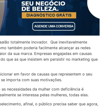
salão totalmente inovador. Que inevitavelmente
como também poderia facilmente alcançar as redes
maior da sua marca. Empresas engajadas em causas
do que as que insistem em persistir no marketing que
icionar em favor de causas que representem o seu
e se importa com suas motivações.
o as necessidades da mulher com deficiência é
almente se interessa pelas mulheres, todas elas.
elecimento, afinal, o público precisa saber que agora,