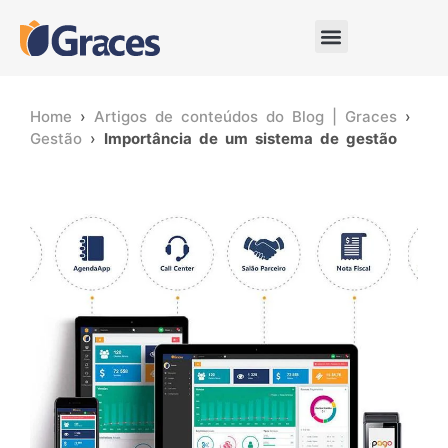
Home
›
Artigos de conteúdos do Blog | Graces
›
Gestão
›
Importância de um sistema de gestão