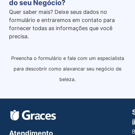
do seu Negócio?
Quer saber mais? Deixe seus dados no
formulário e entraremos em contato para
fornecer todas as informações que você
precisa.
Preencha o formulário e fale com um especialista
para descobrir como alavancar seu negócio de
beleza.
S
B
B
Atendimento