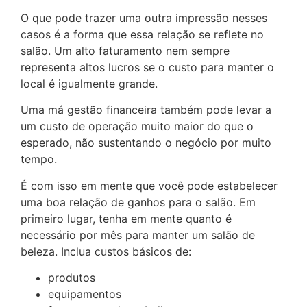
O que pode trazer uma outra impressão nesses
casos é a forma que essa relação se reflete no
salão. Um alto faturamento nem sempre
representa altos lucros se o custo para manter o
local é igualmente grande.
Uma má gestão financeira também pode levar a
um custo de operação muito maior do que o
esperado, não sustentando o negócio por muito
tempo.
É com isso em mente que você pode estabelecer
uma boa relação de ganhos para o salão. Em
primeiro lugar, tenha em mente quanto é
necessário por mês para manter um salão de
beleza. Inclua custos básicos de:
produtos
equipamentos