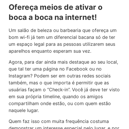
Ofereça meios de ativar o
boca a boca na internet!
Um salão de beleza ou barbearia que ofereça um
bom wi-fi já tem um diferencial bacana só de ter
um espaço legal para as pessoas utilizarem seus
aparelhos enquanto esperam sua vez.
Agora, para dar ainda mais destaque ao seu local,
que tal ter uma página no Facebook ou no
Instagram? Podem ser em outras redes sociais
também, mas o que importa é permitir que as
usuárias façam o “Check-in”. Você já deve ter visto
em sua própria timeline, quando os amigos
compartilham onde estão, ou com quem estão
naquele lugar.
Quem faz isso com muita frequência costuma
demonstrar um interesse especial pelo lugar, e por