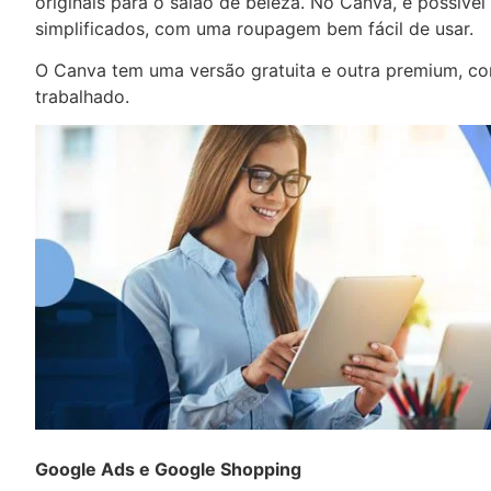
originais para o salão de beleza. No Canva, é possível
simplificados, com uma roupagem bem fácil de usar.
O Canva tem uma versão gratuita e outra premium, c
trabalhado.
Google Ads e Google Shopping