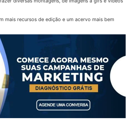
 fazer diversas montagens, de imagens a gifs e vídeos
om mais recursos de edição e um acervo mais bem