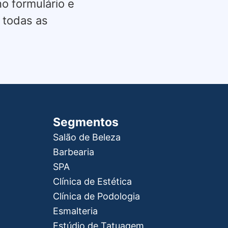
o formulário e
 todas as
Segmentos
Salão de Beleza
Barbearia
SPA
Clínica de Estética
Clínica de Podologia
Esmalteria
Estúdio de Tatuagem