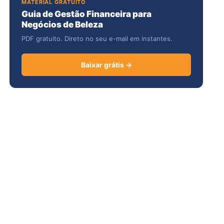
MATERIAL GRATUITO
Guia de Gestão Financeira para
Negócios de Beleza
PDF gratuito. Direto no seu e-mail em instantes.
Baixar grátis →