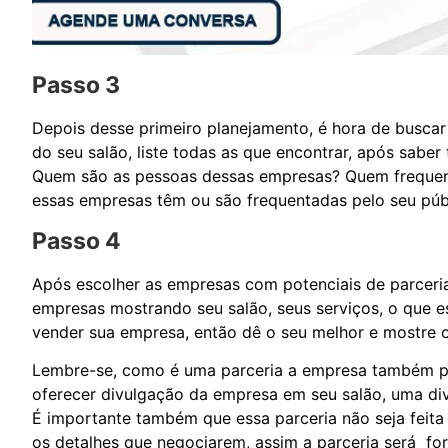
Passo 3
Depois desse primeiro planejamento, é hora de busca
do seu salão, liste todas as que encontrar, após saber
Quem são as pessoas dessas empresas? Quem frequenta
essas empresas têm ou são frequentadas pelo seu púb
Passo 4
Após escolher as empresas com potenciais de parceria
empresas mostrando seu salão, seus serviços, o que e
vender sua empresa, então dê o seu melhor e mostre 
Lembre-se, como é uma parceria a empresa também pre
oferecer divulgação da empresa em seu salão, uma div
É importante também que essa parceria não seja fei
os detalhes que negociarem, assim a parceria será fo