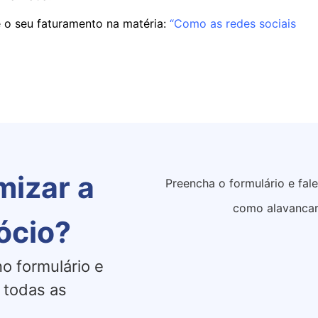
e o seu faturamento na matéria:
“Como as redes sociais
mizar a
Preencha o formulário e fal
como alavancar
ócio?
o formulário e
 todas as