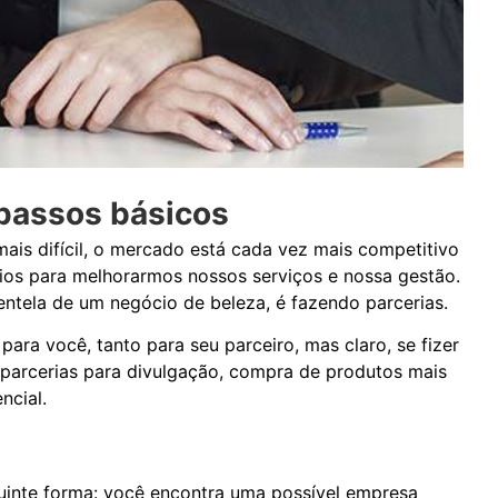
 passos básicos
mais difícil, o mercado está cada vez mais competitivo
fios para melhorarmos nossos serviços e nossa gestão.
ientela de um negócio de beleza, é fazendo parcerias.
para você, tanto para seu parceiro, mas claro, se fizer
 parcerias para
divulgação, compra de produtos mais
ncial.
uinte forma: você encontra uma possível empresa