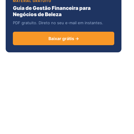
MATERIAL GRATUITO
Guia de Gestão Financeira para
Negócios de Beleza
PDF gratuito. Direto no seu e-mail em instantes.
Baixar grátis →