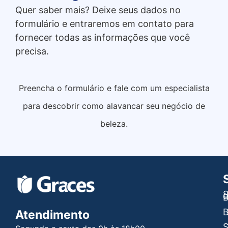
Quer saber mais? Deixe seus dados no
formulário e entraremos em contato para
fornecer todas as informações que você
precisa.
Preencha o formulário e fale com um especialista
para descobrir como alavancar seu negócio de
beleza.
S
B
B
Atendimento