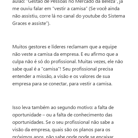
aulão: “Gestão de Pessoas no Mercado da Beleza”, já
me ouviu falar em “vestir a camisa” (Se você ainda
não assistiu, corre lá no canal do youtube do Sistema
Graces e assiste”).
Muitos gestores e líderes reclamam que a equipe
não veste a camisa da empresa. E eu afirmo que a
culpa não é só do profissional. Muitas vezes, ele não
sabe qual é a “camisa”! Seu profissional precisa
entender a missão, a visão e os valores de sua
empresa para se conectar, para vestir a camisa.
Isso leva também ao segundo motivo: a falta de
oportunidade – ou a falta de conhecimento das
oportunidades. Se o seu profissional não sabe a
visão da empresa, quais são os planos para os
próximos anos, não sabe onde pode se encaixar