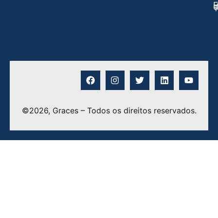
E
©2026, Graces – Todos os direitos reservados.