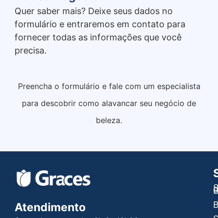
Quer saber mais? Deixe seus dados no
formulário e entraremos em contato para
fornecer todas as informações que você
precisa.
Preencha o formulário e fale com um especialista
para descobrir como alavancar seu negócio de
beleza.
S
B
B
Atendimento