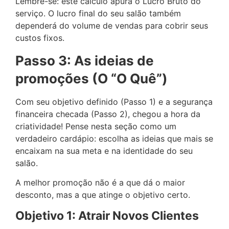
Lembre-se: este cálculo apura o Lucro Bruto do
serviço. O lucro final do seu salão também
dependerá do volume de vendas para cobrir seus
custos fixos.
Passo 3: As ideias de
promoções (O “O Quê”)
Com seu objetivo definido (Passo 1) e a segurança
financeira checada (Passo 2), chegou a hora da
criatividade! Pense nesta seção como um
verdadeiro cardápio: escolha as ideias que mais se
encaixam na sua meta e na identidade do seu
salão.
A melhor promoção não é a que dá o maior
desconto, mas a que atinge o objetivo certo.
Objetivo 1: Atrair Novos Clientes