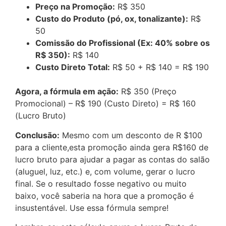
Preço na Promoção:
R$ 350
Custo do Produto (pó, ox, tonalizante):
R$
50
Comissão do Profissional (Ex: 40% sobre os
R$ 350):
R$ 140
Custo Direto Total:
R$ 50 + R$ 140 = R$ 190
Agora, a fórmula em ação:
R$ 350 (Preço
Promocional) – R$ 190 (Custo Direto) = R$ 160
(Lucro Bruto)
Conclusão:
Mesmo com um desconto de R $100
para a cliente,esta promoção ainda gera R$160 de
lucro bruto para ajudar a pagar as contas do salão
(aluguel, luz, etc.) e, com volume, gerar o lucro
final. Se o resultado fosse negativo ou muito
baixo, você saberia na hora que a promoção é
insustentável. Use essa fórmula sempre!