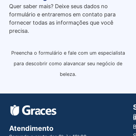
Quer saber mais? Deixe seus dados no
formulário e entraremos em contato para
fornecer todas as informações que você
precisa.
Preencha o formulário e fale com um especialista
para descobrir como alavancar seu negócio de
beleza.
S
B
B
Atendimento