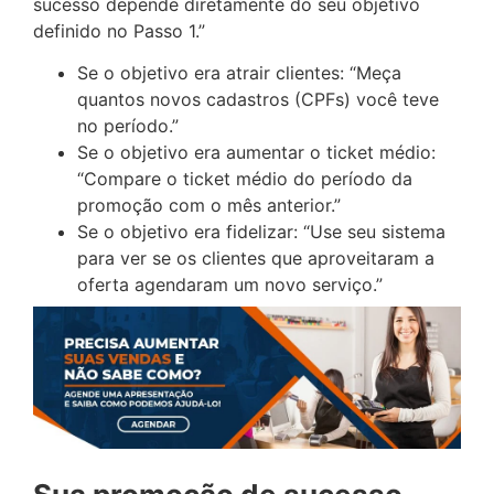
sucesso depende diretamente do seu objetivo
definido no Passo 1.”
Se o objetivo era atrair clientes: “Meça
quantos novos cadastros (CPFs) você teve
no período.”
Se o objetivo era aumentar o ticket médio:
“Compare o ticket médio do período da
promoção com o mês anterior.”
Se o objetivo era fidelizar: “Use seu sistema
para ver se os clientes que aproveitaram a
oferta agendaram um novo serviço.”