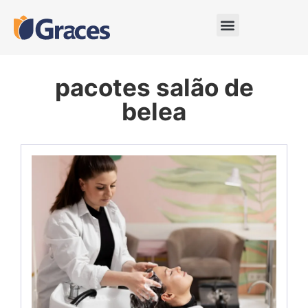
pacotes salão de
belea