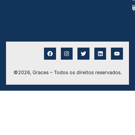
E
©2026, Graces – Todos os direitos reservados.