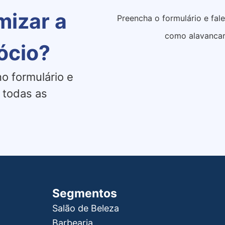
mizar a
Preencha o formulário e fal
como alavancar
ócio?
o formulário e
 todas as
Segmentos
Salão de Beleza
Barbearia