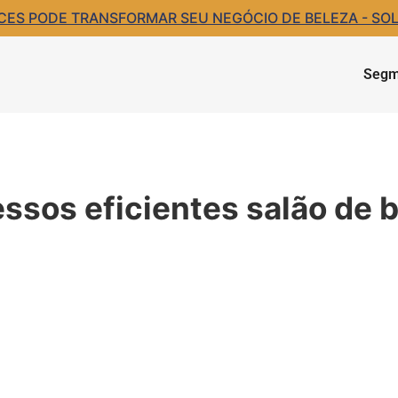
S PODE TRANSFORMAR SEU NEGÓCIO DE BELEZA - SOLIC
Segm
ssos eficientes salão de 