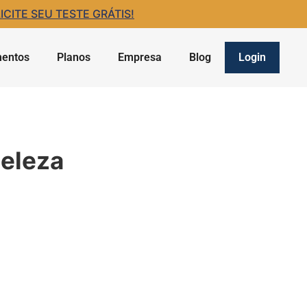
ITE SEU TESTE GRÁTIS!
entos
Planos
Empresa
Blog
Login
beleza