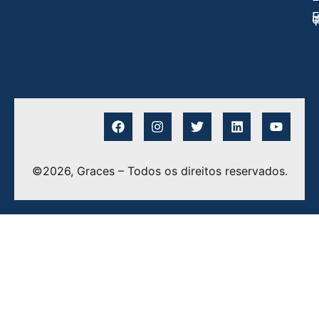
E
©2026, Graces – Todos os direitos reservados.