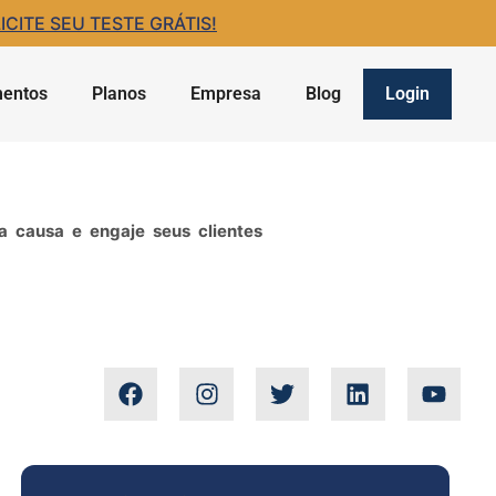
ITE SEU TESTE GRÁTIS!
entos
Planos
Empresa
Blog
Login
 causa e engaje seus clientes