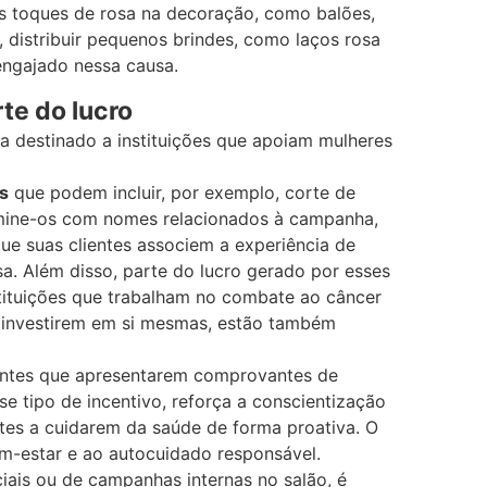
os toques de rosa na decoração, como balões,
, distribuir pequenos brindes, como laços rosa
 engajado nessa causa.
te do lucro
a destinado a instituições que apoiam mulheres
s
que podem incluir, por exemplo, corte de
mine-os com nomes relacionados à campanha,
ue suas clientes associem a experiência de
a. Além disso, parte do lucro gerado por esses
tituições que trabalham no combate ao câncer
o investirem em si mesmas, estão também
lientes que apresentarem comprovantes de
 tipo de incentivo, reforça a conscientização
ntes a cuidarem da saúde de forma proativa. O
em-estar e ao autocuidado responsável.
ociais ou de campanhas internas no salão, é