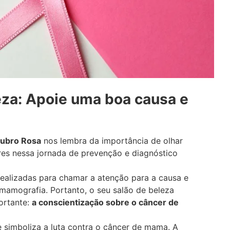
eza: Apoie uma boa causa e
ubro Rosa
nos lembra da importância de olhar
res nessa jornada de prevenção e diagnóstico
realizadas para chamar a atenção para a causa e
 mamografia. Portanto, o seu salão de beleza
ortante:
a conscientização sobre o câncer de
e simboliza a luta contra o câncer de mama. A