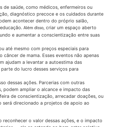
is de saúde, como médicos, enfermeiros ou
nção, diagnóstico precoce e os cuidados durante
odem acontecer dentro do próprio salão,
 educação.
, criar um espaço aberto
Além disso
fundo e aumentar a conscientização entre suas
 ou até mesmo com preços especiais para
 o câncer de mama. Esses eventos não apenas
 ajudam a levantar a autoestima das
parte do lucro desses serviços para
sso dessas ações. Parcerias com outras
s, podem ampliar o alcance e impacto das
eira de conscientização, arrecadar doações, ou
o será direcionado a projetos de apoio ao
ão reconhecer o valor dessas ações, e o impacto