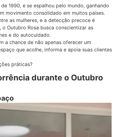
 de 1990, e se espalhou pelo mundo, ganhando
é um movimento consolidado em muitos países.
tre as mulheres, e a detecção precoce é
o, o Outubro Rosa busca conscientizar as
mes e do autocuidado.
em a chance de não apenas oferecer um
paço que acolhe, informa e apoia suas clientes
ções práticas?
orrência durante o Outubro
paço