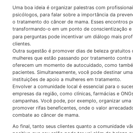
Uma boa ideia é organizar palestras com profissiona
psicólogos, para falar sobre a importância da preve
o tratamento do câncer de mama. Esses encontros p
transformando-o em um ponto de conscientização e
para perguntas pode incentivar um diálogo mais pro
clientes.
Outra sugestão é promover dias de beleza gratuitos
mulheres que estão passando por tratamento contra
oferecem um momento de autocuidado, como também
pacientes. Simultaneamente, você pode destinar uma 
instituições de apoio a mulheres em tratamento.
Envolver a comunidade local é essencial para o suce
empresas da região, como clínicas, farmácias e ONG
campanhas. Você pode, por exemplo, organizar uma f
promover rifas beneficentes, onde o valor arrecadad
combate ao câncer de mama.
Ao final, tanto seus clientes quanto a comunidade v