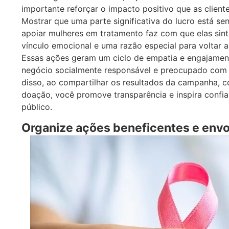
importante reforçar o impacto positivo que as client
Mostrar que uma parte significativa do lucro está sen
apoiar mulheres em tratamento faz com que elas sin
vínculo emocional e uma razão especial para voltar a
Essas ações geram um ciclo de empatia e engajamen
negócio socialmente responsável e preocupado com a
disso, ao compartilhar os resultados da campanha, 
doação, você promove transparência e inspira confia
público.
Organize ações beneficentes e env