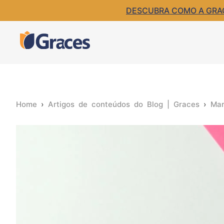
DESCUBRA COMO A GRACE
Home
›
Artigos de conteúdos do Blog | Graces
›
Mar