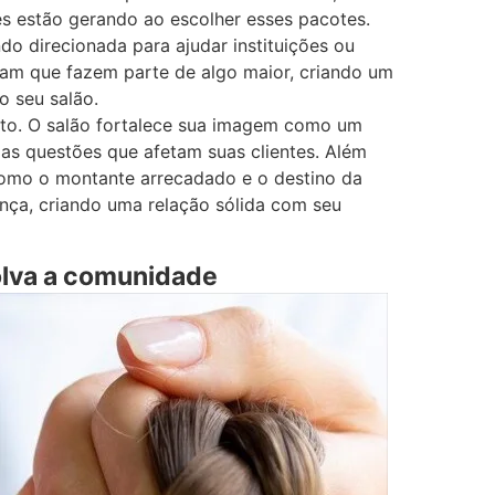
es estão gerando ao escolher esses pacotes.
do direcionada para ajudar instituições ou
tam que fazem parte de algo maior, criando um
o seu salão.
to. O salão fortalece sua imagem como um
s questões que afetam suas clientes. Além
como o montante arrecadado e o destino da
nça, criando uma relação sólida com seu
olva a comunidade