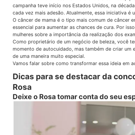
campanha teve início nos Estados Unidos, na década
cada vez mais adesão. Atualmente, essa iniciativa 
O câncer de mama é o tipo mais comum de câncer en
essencial para aumentar as chances de cura. Por iss
mulheres sobre a importância da realização dos exa
Como proprietário de um negócio de beleza, você t
momento de autocuidado, mas também de criar um es
de uma maneira muito especial.
Vamos falar sobre como transformar essa ideia em a
Dicas para se destacar da conc
Rosa
Deixe o Rosa tomar conta do seu es