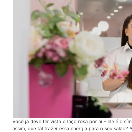
Você já deve ter visto o laço rosa por aí – ele é o 
assim, que tal trazer essa energia para o seu salão? 