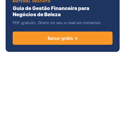
MATERIAL GRATUITO
Guia de Gestão Financeira para
Negócios de Beleza
PDF gratuito. Direto no seu e-mail em instantes.
Baixar grátis →