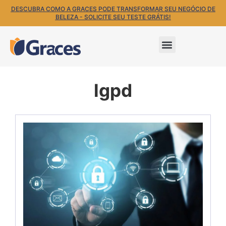
DESCUBRA COMO A GRACES PODE TRANSFORMAR SEU NEGÓCIO DE
BELEZA - SOLICITE SEU TESTE GRÁTIS!
lgpd