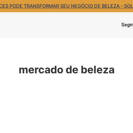
S PODE TRANSFORMAR SEU NEGÓCIO DE BELEZA - SOLIC
Segm
mercado de beleza