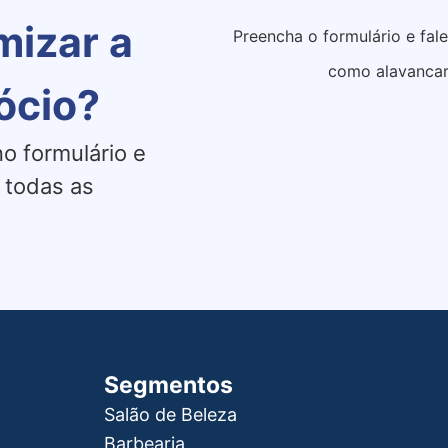
mizar a
Preencha o formulário e fal
como alavancar
ócio?
o formulário e
 todas as
Segmentos
Salão de Beleza
Barbearia