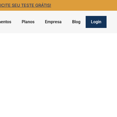
ITE SEU TESTE GRÁTIS!
entos
Planos
Empresa
Blog
Login