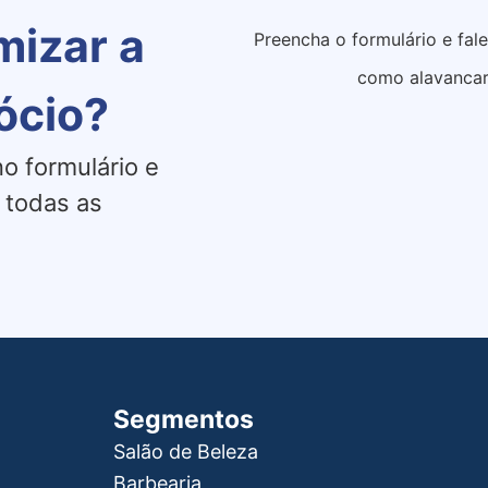
mizar a
Preencha o formulário e fal
como alavancar
ócio?
o formulário e
 todas as
Segmentos
Salão de Beleza
Barbearia