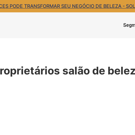
S PODE TRANSFORMAR SEU NEGÓCIO DE BELEZA - SOLIC
Segm
roprietários salão de bele