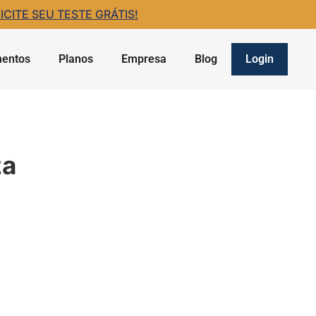
ITE SEU TESTE GRÁTIS!
entos
Planos
Empresa
Blog
Login
za