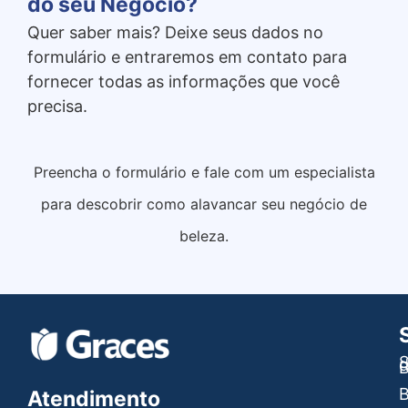
do seu Negócio?
Quer saber mais? Deixe seus dados no
formulário e entraremos em contato para
fornecer todas as informações que você
precisa.
Preencha o formulário e fale com um especialista
para descobrir como alavancar seu negócio de
beleza.
S
B
B
Atendimento